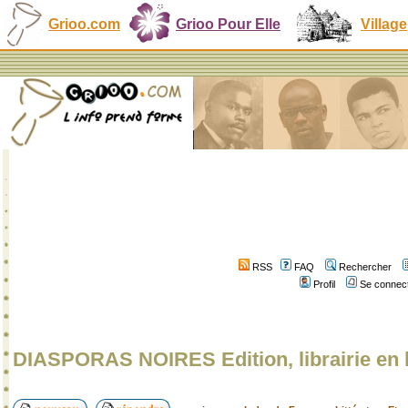
Grioo.com
Grioo Pour Elle
Village
RSS
FAQ
Rechercher
Profil
Se connect
DIASPORAS NOIRES Edition, librairie en 