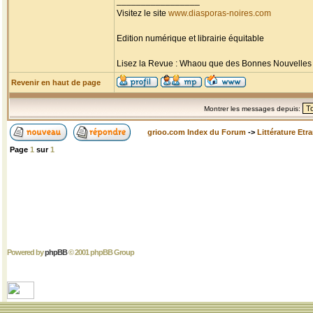
_________________
Visitez le site
www.diasporas-noires.com
Edition numérique et librairie équitable
Lisez la Revue : Whaou que des Bonnes Nouvelles d'
Revenir en haut de page
Montrer les messages depuis:
grioo.com Index du Forum
->
Littérature Etr
Page
1
sur
1
Powered by
phpBB
© 2001 phpBB Group