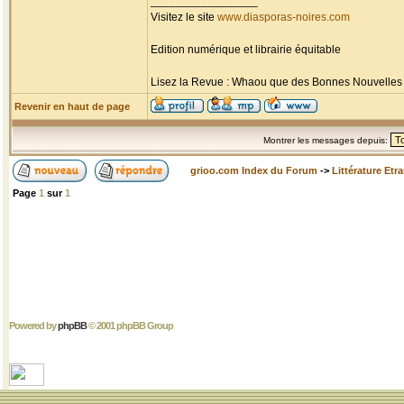
_________________
Visitez le site
www.diasporas-noires.com
Edition numérique et librairie équitable
Lisez la Revue : Whaou que des Bonnes Nouvelles d'
Revenir en haut de page
Montrer les messages depuis:
grioo.com Index du Forum
->
Littérature Etr
Page
1
sur
1
Powered by
phpBB
© 2001 phpBB Group