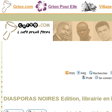
Grioo.com
Grioo Pour Elle
Village
RSS
FAQ
Rechercher
Profil
Se connect
DIASPORAS NOIRES Edition, librairie en 