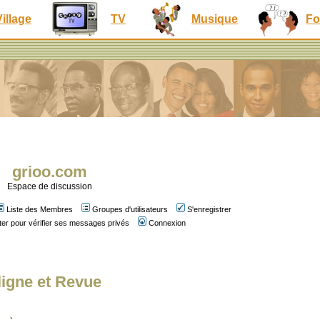
Village
TV
Musique
Fo
grioo.com
Espace de discussion
Liste des Membres
Groupes d'utilisateurs
S'enregistrer
er pour vérifier ses messages privés
Connexion
ligne et Revue