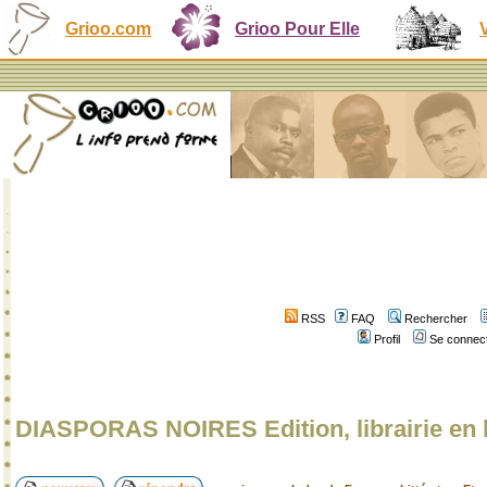
Grioo.com
Grioo Pour Elle
RSS
FAQ
Rechercher
Profil
Se connect
DIASPORAS NOIRES Edition, librairie en 