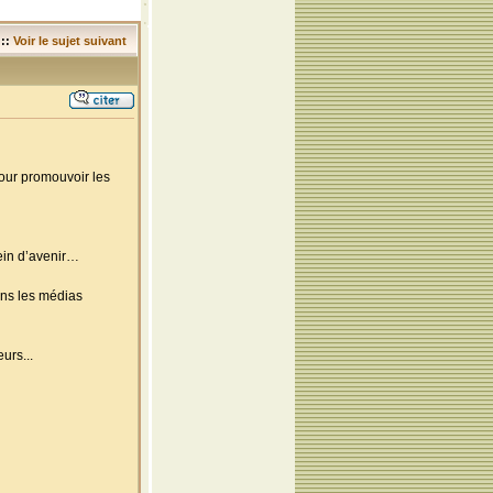
::
Voir le sujet suivant
pour promouvoir les
lein d’avenir…
ns les médias
urs...