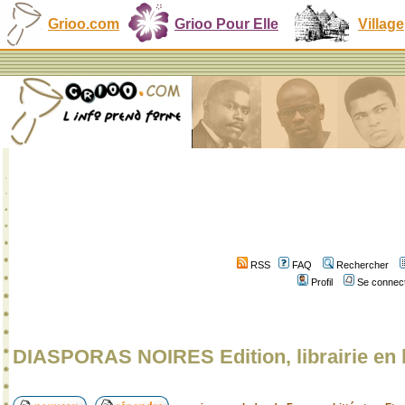
Grioo.com
Grioo Pour Elle
Village
RSS
FAQ
Rechercher
Profil
Se connect
DIASPORAS NOIRES Edition, librairie en 