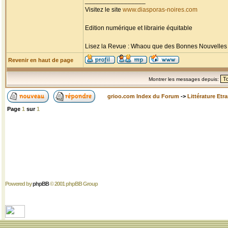
_________________
Visitez le site
www.diasporas-noires.com
Edition numérique et librairie équitable
Lisez la Revue : Whaou que des Bonnes Nouvelles d'
Revenir en haut de page
Montrer les messages depuis:
grioo.com Index du Forum
->
Littérature Etr
Page
1
sur
1
Powered by
phpBB
© 2001 phpBB Group