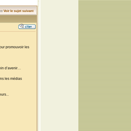
::
Voir le sujet suivant
pour promouvoir les
lein d’avenir…
ns les médias
urs...