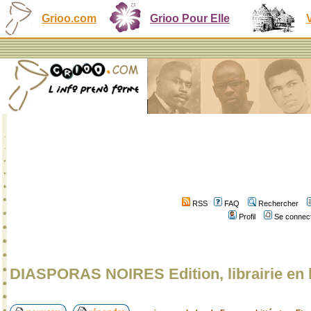
Grioo.com
Grioo Pour Elle
RSS
FAQ
Rechercher
Profil
Se connect
DIASPORAS NOIRES Edition, librairie en 