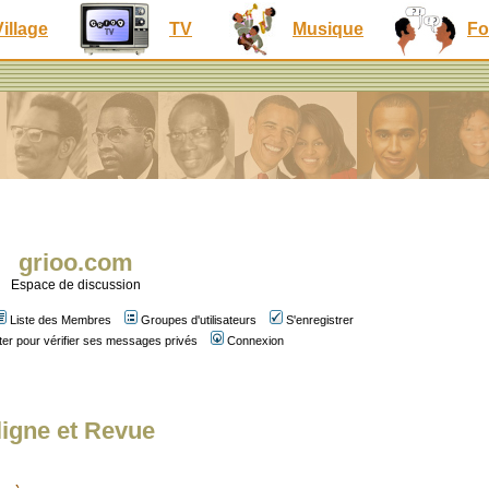
Village
TV
Musique
Fo
grioo.com
Espace de discussion
Liste des Membres
Groupes d'utilisateurs
S'enregistrer
er pour vérifier ses messages privés
Connexion
ligne et Revue