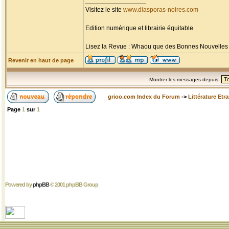
_________________
Visitez le site
www.diasporas-noires.com
Edition numérique et librairie équitable
Lisez la Revue : Whaou que des Bonnes Nouvelles d'
Revenir en haut de page
Montrer les messages depuis:
grioo.com Index du Forum
->
Littérature Etr
Page
1
sur
1
Powered by
phpBB
© 2001 phpBB Group