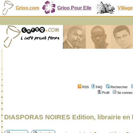
Grioo.com
Grioo Pour Elle
Village
RSS
FAQ
Rechercher
Profil
Se connect
DIASPORAS NOIRES Edition, librairie en 