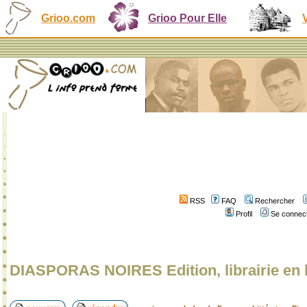
Grioo.com
Grioo Pour Elle
RSS
FAQ
Rechercher
Profil
Se connect
DIASPORAS NOIRES Edition, librairie en 