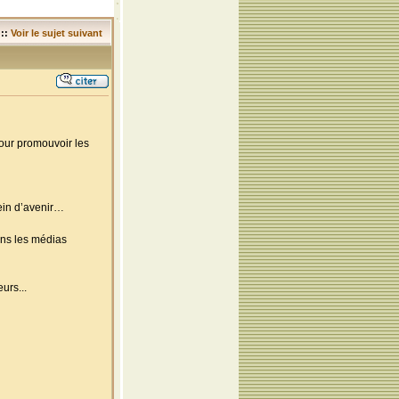
::
Voir le sujet suivant
pour promouvoir les
lein d’avenir…
ns les médias
urs...