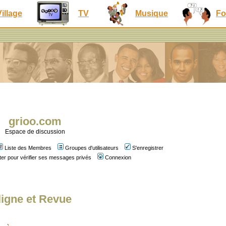
Village
TV
Musique
Fo
grioo.com
Espace de discussion
Liste des Membres
Groupes d'utilisateurs
S'enregistrer
er pour vérifier ses messages privés
Connexion
ligne et Revue