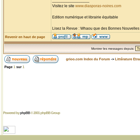
_________________
Visitez le site
www.diasporas-noires.com
Edition numérique et librairie équitable
Lisez la Revue : Whaou que des Bonnes Nouvelles d'
Revenir en haut de page
Montrer les messages depuis:
grioo.com Index du Forum
->
Littérature Etr
Page
1
sur
1
Powered by
phpBB
© 2001 phpBB Group