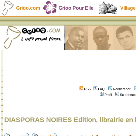
Grioo.com
Grioo Pour Elle
Village
RSS
FAQ
Rechercher
Profil
Se connect
DIASPORAS NOIRES Edition, librairie en 