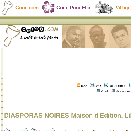
Grioo.com
Grioo Pour Elle
Village
RSS
FAQ
Rechercher
Profil
Se connect
DIASPORAS NOIRES Maison d'Edition, Lib