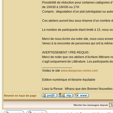
Possibilité de réduction pour certaines catégories
de 10H30 à 16H30 ou 17H
Compris : dégustation d’un plat (sénégalais ou au
Ces ateliers auront lieu sous réserve d’un nombre 
Le nombre de participants étant limité à 15, nous vo
Merci de nous écrire via notre site, nous vous enverr
Venez à la rencontre de personnes qui ont la même p
AVERTISSEMENT / PRE-REQUIS :
Merci de noter que ces ateliers d’écriture littérai
s’agit uniquement de Littérature. Les participants doi
_________________
Visitez le site
www.diasporas-noires.com
Edition numérique et librairie équitable
Lisez la Revue : Whaou que des Bonnes Nouvelles d'
Revenir en haut de page
Montrer les messages depuis: