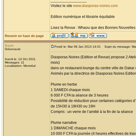
_________________
Visitez le site
www.diasporas-noires.com
Edition numérique et librairie équitable
Lisez la Revue : Whaou que des Bonnes Nouvelles d'
Revenir en haut de page
Bayle
Posté le: Mar 08 Jan 2013 14:01
Sujet du message: Maison
Grioonaute
Diasporas Noires (Edition et Revue) propose 2 Atelie
Inscrit le: 14 Oct 2011
mois)
Messages: 11
Localisation: Montréal
dans un restaurant-lounge du centre ville de Dakar
Animés par la directrice de Diasporas Noires Editio
Plume en herbe
1 SAMEDI chaque mois
6 000 F CFA la séance de 3 heures
Possibilité de réduction pour certaines catégories
de 15H30 à 18H30 ou 19H
Compris : un verre de l’amitié à la fin de la séance
Plume narrative
1 DIMANCHE chaque mois
10 000 F CFA la journée (4 heures effectives de trav