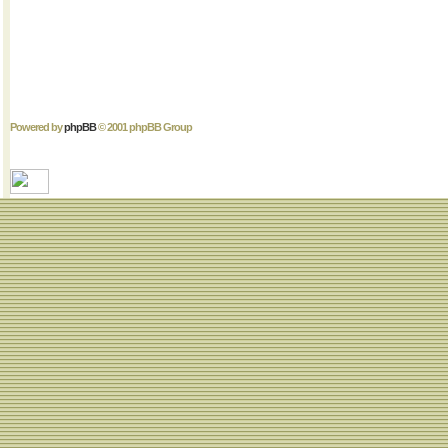
Powered by
phpBB
© 2001 phpBB Group