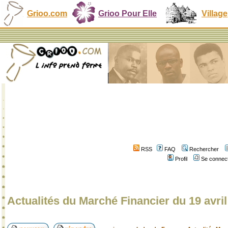
Grioo.com
Grioo Pour Elle
Village
RSS
FAQ
Rechercher
Profil
Se connect
Actualités du Marché Financier du 19 avri