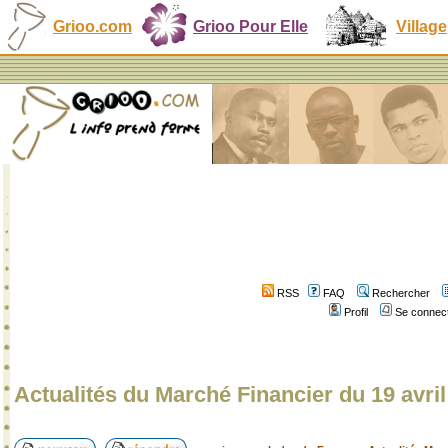
Grioo.com
Grioo Pour Elle
Village
RSS
FAQ
Rechercher
Profil
Se connect
Actualités du Marché Financier du 19 avri