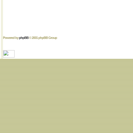
Powered by
phpBB
© 2001 phpBB Group