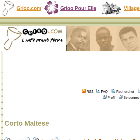
Grioo.com
Grioo Pour Elle
Village
RSS
FAQ
Rechercher
Profil
Se connect
Corto Maltese