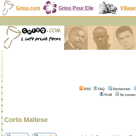
Grioo.com
Grioo Pour Elle
Village
RSS
FAQ
Rechercher
Profil
Se connect
Corto Maltese