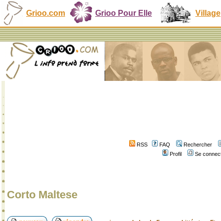
Grioo.com
Grioo Pour Elle
Village
RSS
FAQ
Rechercher
Profil
Se connect
Corto Maltese