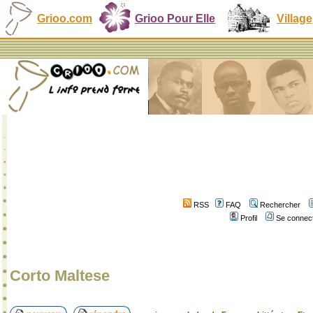
Grioo.com
Grioo Pour Elle
Village
RSS
FAQ
Rechercher
Profil
Se connect
Corto Maltese