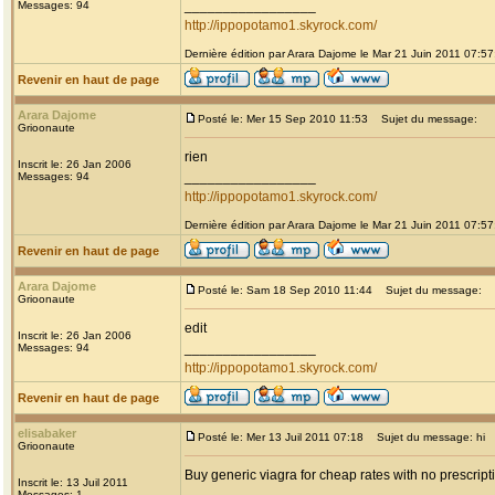
_________________
Messages: 94
http://ippopotamo1.skyrock.com/
Dernière édition par Arara Dajome le Mar 21 Juin 2011 07:57;
Revenir en haut de page
Arara Dajome
Posté le: Mer 15 Sep 2010 11:53
Sujet du message:
Grioonaute
rien
Inscrit le: 26 Jan 2006
_________________
Messages: 94
http://ippopotamo1.skyrock.com/
Dernière édition par Arara Dajome le Mar 21 Juin 2011 07:57;
Revenir en haut de page
Arara Dajome
Posté le: Sam 18 Sep 2010 11:44
Sujet du message:
Grioonaute
edit
Inscrit le: 26 Jan 2006
_________________
Messages: 94
http://ippopotamo1.skyrock.com/
Revenir en haut de page
elisabaker
Posté le: Mer 13 Juil 2011 07:18
Sujet du message: hi
Grioonaute
Buy generic viagra for cheap rates with no prescript
Inscrit le: 13 Juil 2011
Messages: 1