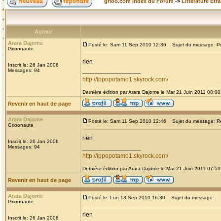
grioo.com Index du Forum
->
Littérature Etr
Auteur
Arara Dajome
Posté le: Sam 11 Sep 2010 12:36
Sujet du message: Prou
Grioonaute
rien
Inscrit le: 26 Jan 2006
_________________
Messages: 94
http://ippopotamo1.skyrock.com/
Dernière édition par Arara Dajome le Mar 21 Juin 2011 08:00;
Revenir en haut de page
Arara Dajome
Posté le: Sam 11 Sep 2010 12:46
Sujet du message: Re: 
Grioonaute
rien
Inscrit le: 26 Jan 2006
_________________
Messages: 94
http://ippopotamo1.skyrock.com/
Dernière édition par Arara Dajome le Mar 21 Juin 2011 07:59;
Revenir en haut de page
Arara Dajome
Posté le: Lun 13 Sep 2010 16:30
Sujet du message:
Grioonaute
rien
Inscrit le: 26 Jan 2006