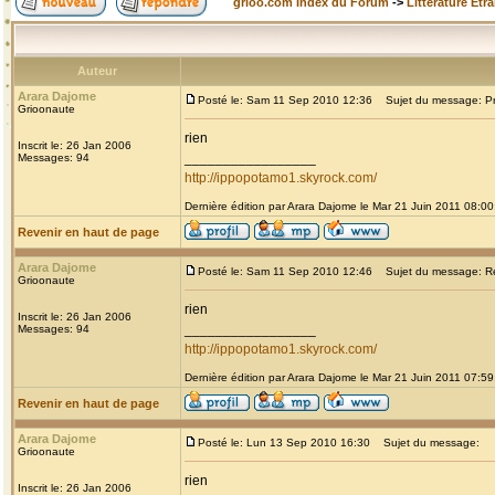
grioo.com Index du Forum
->
Littérature Etr
Auteur
Arara Dajome
Posté le: Sam 11 Sep 2010 12:36
Sujet du message: Prou
Grioonaute
rien
Inscrit le: 26 Jan 2006
_________________
Messages: 94
http://ippopotamo1.skyrock.com/
Dernière édition par Arara Dajome le Mar 21 Juin 2011 08:00;
Revenir en haut de page
Arara Dajome
Posté le: Sam 11 Sep 2010 12:46
Sujet du message: Re: 
Grioonaute
rien
Inscrit le: 26 Jan 2006
_________________
Messages: 94
http://ippopotamo1.skyrock.com/
Dernière édition par Arara Dajome le Mar 21 Juin 2011 07:59;
Revenir en haut de page
Arara Dajome
Posté le: Lun 13 Sep 2010 16:30
Sujet du message:
Grioonaute
rien
Inscrit le: 26 Jan 2006