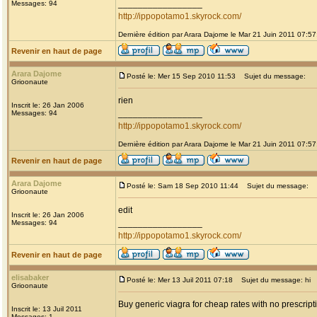
_________________
Messages: 94
http://ippopotamo1.skyrock.com/
Dernière édition par Arara Dajome le Mar 21 Juin 2011 07:57;
Revenir en haut de page
Arara Dajome
Posté le: Mer 15 Sep 2010 11:53
Sujet du message:
Grioonaute
rien
Inscrit le: 26 Jan 2006
_________________
Messages: 94
http://ippopotamo1.skyrock.com/
Dernière édition par Arara Dajome le Mar 21 Juin 2011 07:57;
Revenir en haut de page
Arara Dajome
Posté le: Sam 18 Sep 2010 11:44
Sujet du message:
Grioonaute
edit
Inscrit le: 26 Jan 2006
_________________
Messages: 94
http://ippopotamo1.skyrock.com/
Revenir en haut de page
elisabaker
Posté le: Mer 13 Juil 2011 07:18
Sujet du message: hi
Grioonaute
Buy generic viagra for cheap rates with no prescript
Inscrit le: 13 Juil 2011
Messages: 1