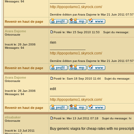
_________________
Messages: 94
http://ippopotamo1.skyrock.com/
Dernière édition par Arara Dajome le Mar 21 Juin 2011 07:57;
Revenir en haut de page
Arara Dajome
Posté le: Mer 15 Sep 2010 11:53
Sujet du message:
Grioonaute
rien
Inscrit le: 26 Jan 2006
_________________
Messages: 94
http://ippopotamo1.skyrock.com/
Dernière édition par Arara Dajome le Mar 21 Juin 2011 07:57;
Revenir en haut de page
Arara Dajome
Posté le: Sam 18 Sep 2010 11:44
Sujet du message:
Grioonaute
edit
Inscrit le: 26 Jan 2006
_________________
Messages: 94
http://ippopotamo1.skyrock.com/
Revenir en haut de page
elisabaker
Posté le: Mer 13 Juil 2011 07:18
Sujet du message: hi
Grioonaute
Buy generic viagra for cheap rates with no prescript
Inscrit le: 13 Juil 2011
Messages: 1