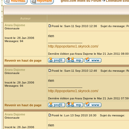
grioo.com Index du Forum
->
Littérature Etr
Auteur
Arara Dajome
Posté le: Sam 11 Sep 2010 12:36
Sujet du message: Prou
Grioonaute
rien
Inscrit le: 26 Jan 2006
_________________
Messages: 94
http://ippopotamo1.skyrock.com/
Dernière édition par Arara Dajome le Mar 21 Juin 2011 08:00;
Revenir en haut de page
Arara Dajome
Posté le: Sam 11 Sep 2010 12:46
Sujet du message: Re: 
Grioonaute
rien
Inscrit le: 26 Jan 2006
_________________
Messages: 94
http://ippopotamo1.skyrock.com/
Dernière édition par Arara Dajome le Mar 21 Juin 2011 07:59;
Revenir en haut de page
Arara Dajome
Posté le: Lun 13 Sep 2010 16:30
Sujet du message:
Grioonaute
rien
Inscrit le: 26 Jan 2006