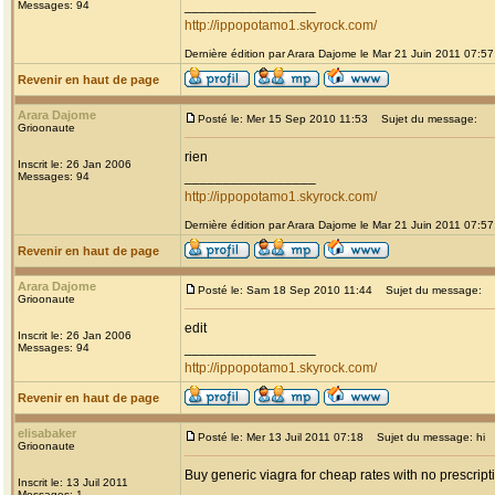
_________________
Messages: 94
http://ippopotamo1.skyrock.com/
Dernière édition par Arara Dajome le Mar 21 Juin 2011 07:57;
Revenir en haut de page
Arara Dajome
Posté le: Mer 15 Sep 2010 11:53
Sujet du message:
Grioonaute
rien
Inscrit le: 26 Jan 2006
_________________
Messages: 94
http://ippopotamo1.skyrock.com/
Dernière édition par Arara Dajome le Mar 21 Juin 2011 07:57;
Revenir en haut de page
Arara Dajome
Posté le: Sam 18 Sep 2010 11:44
Sujet du message:
Grioonaute
edit
Inscrit le: 26 Jan 2006
_________________
Messages: 94
http://ippopotamo1.skyrock.com/
Revenir en haut de page
elisabaker
Posté le: Mer 13 Juil 2011 07:18
Sujet du message: hi
Grioonaute
Buy generic viagra for cheap rates with no prescript
Inscrit le: 13 Juil 2011
Messages: 1