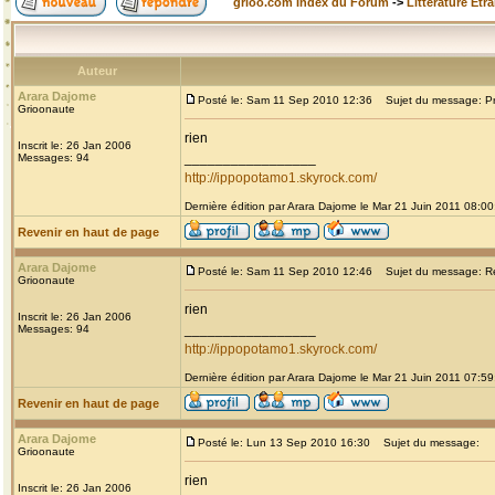
grioo.com Index du Forum
->
Littérature Etr
Auteur
Arara Dajome
Posté le: Sam 11 Sep 2010 12:36
Sujet du message: Prou
Grioonaute
rien
Inscrit le: 26 Jan 2006
_________________
Messages: 94
http://ippopotamo1.skyrock.com/
Dernière édition par Arara Dajome le Mar 21 Juin 2011 08:00;
Revenir en haut de page
Arara Dajome
Posté le: Sam 11 Sep 2010 12:46
Sujet du message: Re: 
Grioonaute
rien
Inscrit le: 26 Jan 2006
_________________
Messages: 94
http://ippopotamo1.skyrock.com/
Dernière édition par Arara Dajome le Mar 21 Juin 2011 07:59;
Revenir en haut de page
Arara Dajome
Posté le: Lun 13 Sep 2010 16:30
Sujet du message:
Grioonaute
rien
Inscrit le: 26 Jan 2006