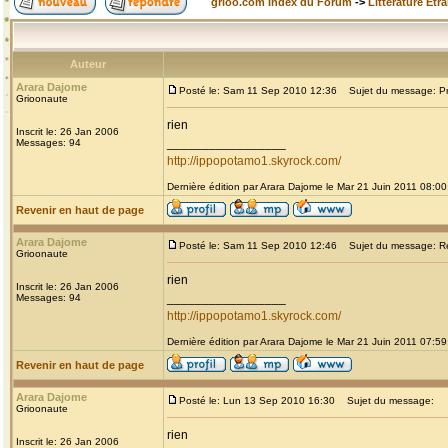
grioo.com Index du Forum
->
Littérature Etr
Auteur
Arara Dajome
Posté le: Sam 11 Sep 2010 12:36
Sujet du message: Prou
Grioonaute
rien
Inscrit le: 26 Jan 2006
_________________
Messages: 94
http://ippopotamo1.skyrock.com/
Dernière édition par Arara Dajome le Mar 21 Juin 2011 08:00;
Revenir en haut de page
Arara Dajome
Posté le: Sam 11 Sep 2010 12:46
Sujet du message: Re: 
Grioonaute
rien
Inscrit le: 26 Jan 2006
_________________
Messages: 94
http://ippopotamo1.skyrock.com/
Dernière édition par Arara Dajome le Mar 21 Juin 2011 07:59;
Revenir en haut de page
Arara Dajome
Posté le: Lun 13 Sep 2010 16:30
Sujet du message:
Grioonaute
rien
Inscrit le: 26 Jan 2006