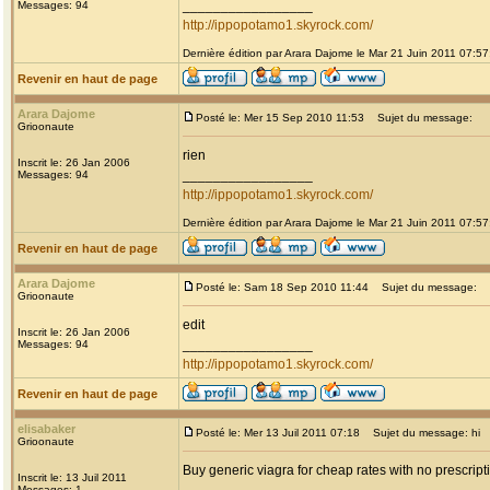
_________________
Messages: 94
http://ippopotamo1.skyrock.com/
Dernière édition par Arara Dajome le Mar 21 Juin 2011 07:57;
Revenir en haut de page
Arara Dajome
Posté le: Mer 15 Sep 2010 11:53
Sujet du message:
Grioonaute
rien
Inscrit le: 26 Jan 2006
_________________
Messages: 94
http://ippopotamo1.skyrock.com/
Dernière édition par Arara Dajome le Mar 21 Juin 2011 07:57;
Revenir en haut de page
Arara Dajome
Posté le: Sam 18 Sep 2010 11:44
Sujet du message:
Grioonaute
edit
Inscrit le: 26 Jan 2006
_________________
Messages: 94
http://ippopotamo1.skyrock.com/
Revenir en haut de page
elisabaker
Posté le: Mer 13 Juil 2011 07:18
Sujet du message: hi
Grioonaute
Buy generic viagra for cheap rates with no prescript
Inscrit le: 13 Juil 2011
Messages: 1