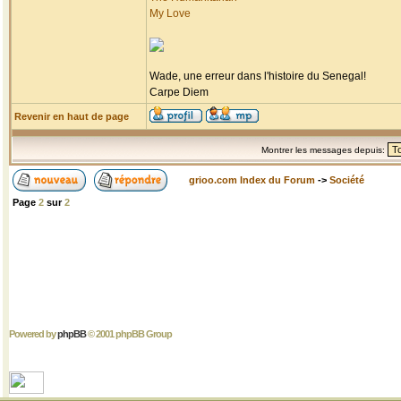
My Love
Wade, une erreur dans l'histoire du Senegal!
Carpe Diem
Revenir en haut de page
Montrer les messages depuis:
grioo.com Index du Forum
->
Société
Page
2
sur
2
Powered by
phpBB
© 2001 phpBB Group