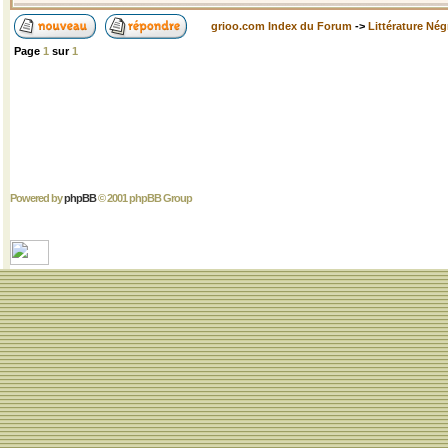
grioo.com Index du Forum
->
Littérature Nég
Page
1
sur
1
Powered by
phpBB
© 2001 phpBB Group