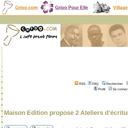
Grioo.com
Grioo Pour Elle
Village
RSS
FAQ
Rechercher
Profil
Se connect
Maison Edition propose 2 Ateliers d’écritur