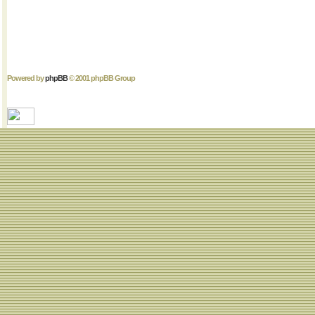
Powered by
phpBB
© 2001 phpBB Group