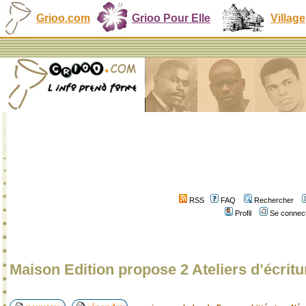
Grioo.com
Grioo Pour Elle
Village
RSS
FAQ
Rechercher
Profil
Se connect
Maison Edition propose 2 Ateliers d’écritur