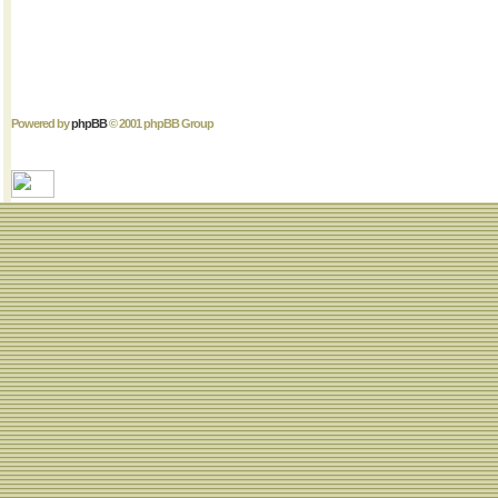
Powered by
phpBB
© 2001 phpBB Group