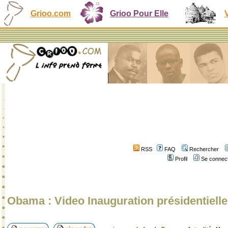
Grioo.com
Grioo Pour Elle
RSS
FAQ
Rechercher
Profil
Se connect
Obama : Video Inauguration présidentiell