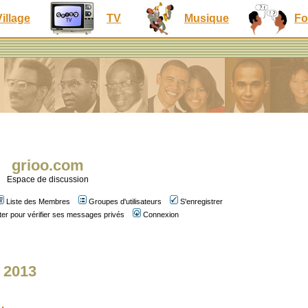
Village
TV
Musique
Fo
grioo.com
Espace de discussion
Liste des Membres
Groupes d'utilisateurs
S'enregistrer
er pour vérifier ses messages privés
Connexion
e 2013