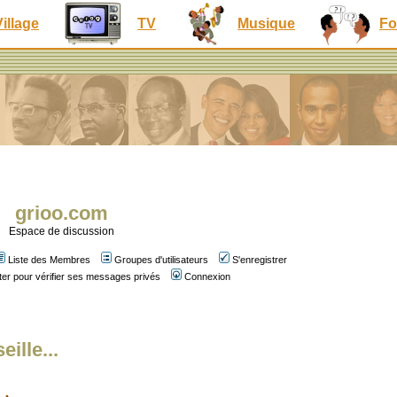
Village
TV
Musique
Fo
grioo.com
Espace de discussion
Liste des Membres
Groupes d'utilisateurs
S'enregistrer
er pour vérifier ses messages privés
Connexion
ille...