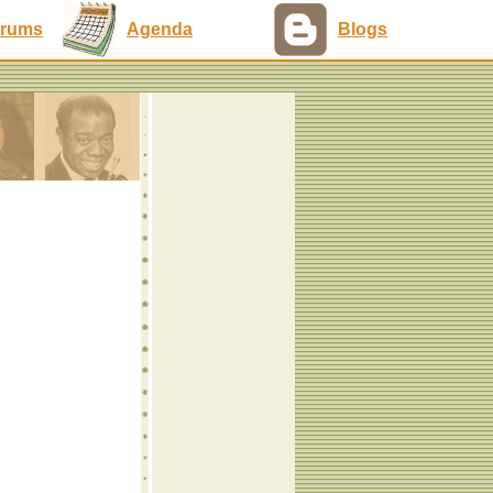
rums
Agenda
Blogs