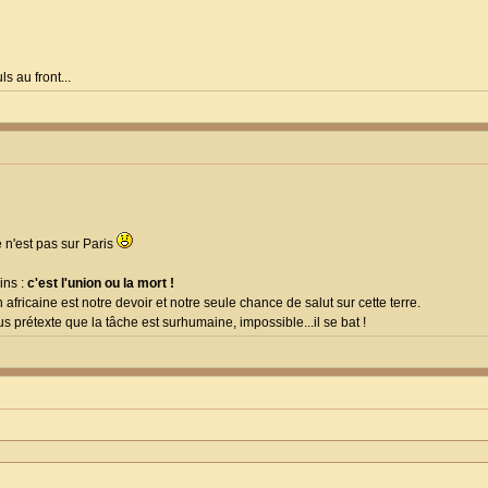
s au front...
e n'est pas sur Paris
ins :
c'est l'union ou la mort !
on africaine est notre devoir et notre seule chance de salut sur cette terre.
s prétexte que la tâche est surhumaine, impossible...il se bat !