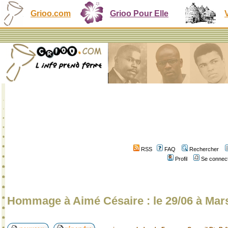
Grioo.com
Grioo Pour Elle
RSS
FAQ
Rechercher
Profil
Se connect
Hommage à Aimé Césaire : le 29/06 à Marse