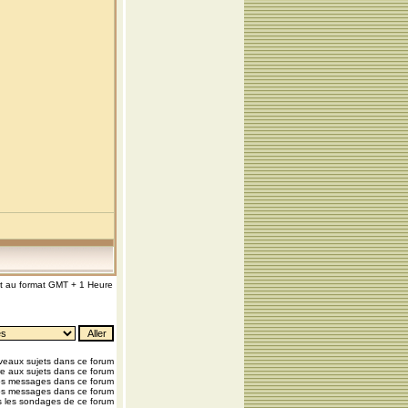
nt au format GMT + 1 Heure
eaux sujets dans ce forum
e aux sujets dans ce forum
os messages dans ce forum
os messages dans ce forum
 les sondages de ce forum