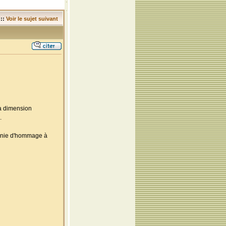
::
Voir le sujet suivant
la dimension
.
monie d'hommage à