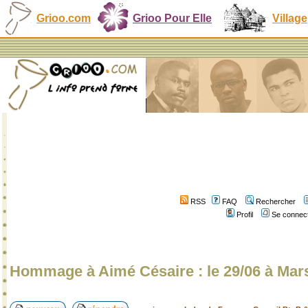
Grioo.com
Grioo Pour Elle
Village
RSS
FAQ
Rechercher
Profil
Se connect
Hommage à Aimé Césaire : le 29/06 à Marse