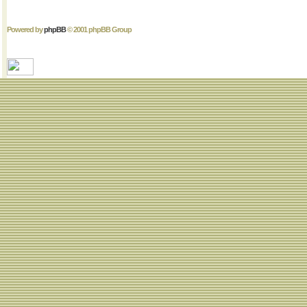
Powered by
phpBB
© 2001 phpBB Group