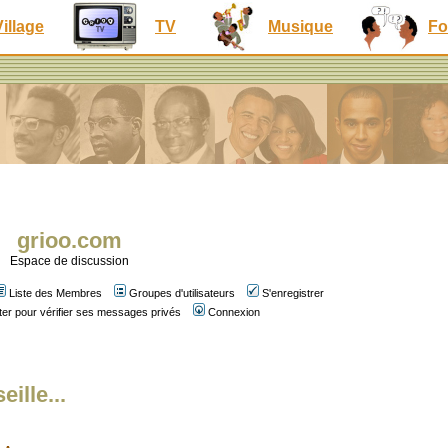
Village
TV
Musique
Fo
grioo.com
Espace de discussion
Liste des Membres
Groupes d'utilisateurs
S'enregistrer
er pour vérifier ses messages privés
Connexion
ille...