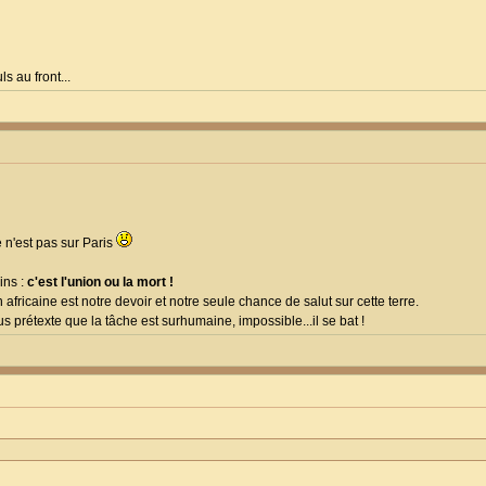
s au front...
e n'est pas sur Paris
ins :
c'est l'union ou la mort !
on africaine est notre devoir et notre seule chance de salut sur cette terre.
s prétexte que la tâche est surhumaine, impossible...il se bat !