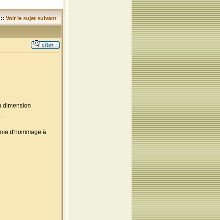
::
Voir le sujet suivant
la dimension
.
monie d'hommage à