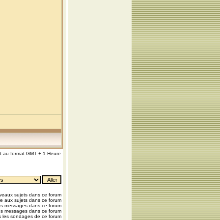
nt au format GMT + 1 Heure
eaux sujets dans ce forum
e aux sujets dans ce forum
os messages dans ce forum
os messages dans ce forum
 les sondages de ce forum