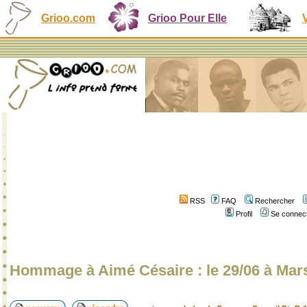
Grioo.com
Grioo Pour Elle
RSS
FAQ
Rechercher
Profil
Se connect
Hommage à Aimé Césaire : le 29/06 à Marse