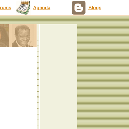
rums
Agenda
Blogs