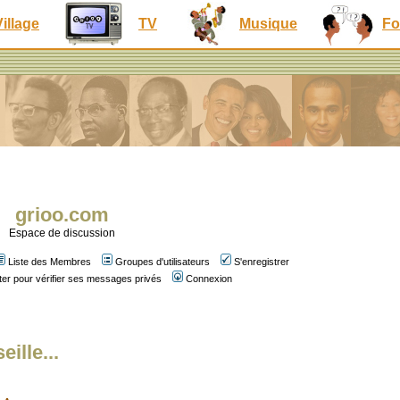
Village
TV
Musique
Fo
grioo.com
Espace de discussion
Liste des Membres
Groupes d'utilisateurs
S'enregistrer
er pour vérifier ses messages privés
Connexion
ille...