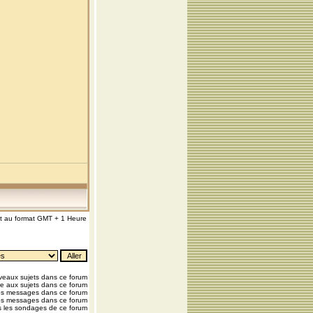
nt au format GMT + 1 Heure
eaux sujets dans ce forum
e aux sujets dans ce forum
os messages dans ce forum
os messages dans ce forum
 les sondages de ce forum