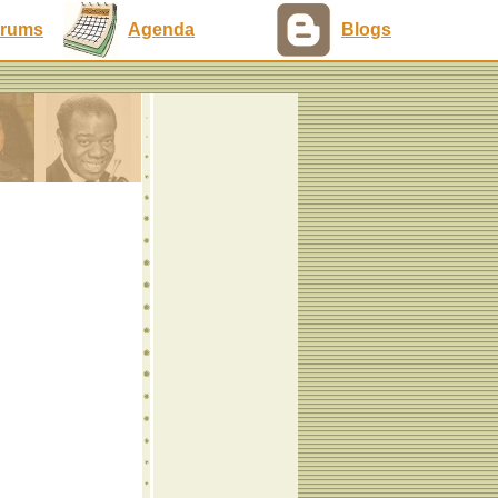
rums
Agenda
Blogs