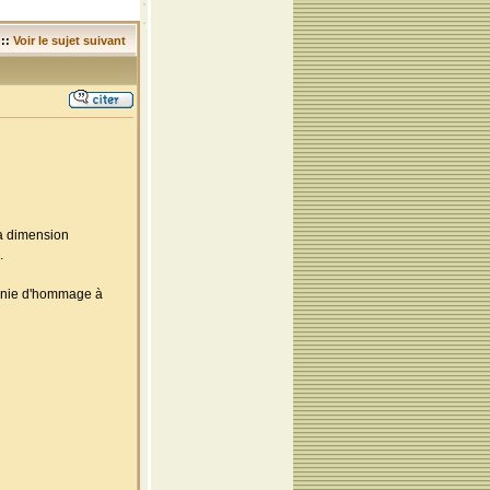
::
Voir le sujet suivant
la dimension
.
monie d'hommage à