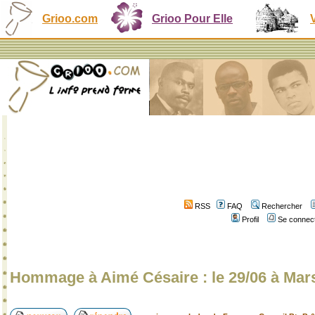
Grioo.com
Grioo Pour Elle
RSS
FAQ
Rechercher
Profil
Se connect
Hommage à Aimé Césaire : le 29/06 à Marse