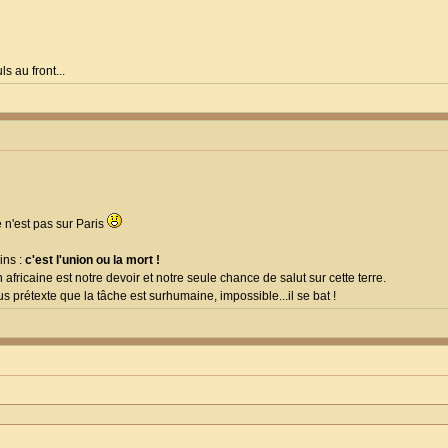
s au front...
e n'est pas sur Paris
ins :
c'est l'union ou la mort !
on africaine est notre devoir et notre seule chance de salut sur cette terre.
s prétexte que la tâche est surhumaine, impossible...il se bat !