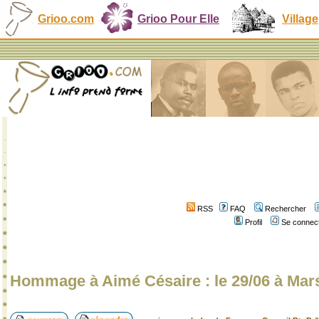
Grioo.com
Grioo Pour Elle
Village
RSS
FAQ
Rechercher
Profil
Se connect
Hommage à Aimé Césaire : le 29/06 à Marse