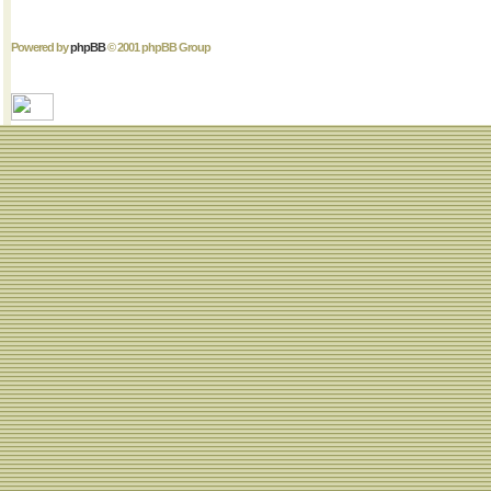
Powered by
phpBB
© 2001 phpBB Group