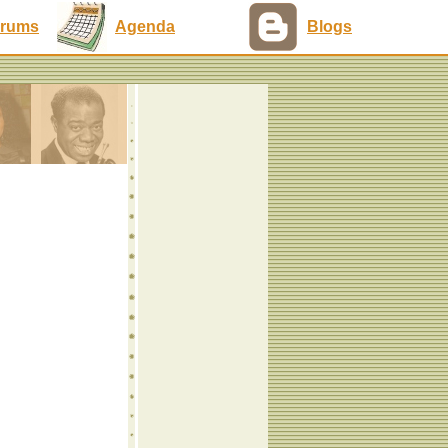
rums
Agenda
Blogs