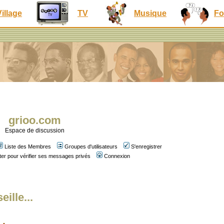
Village
TV
Musique
Fo
grioo.com
Espace de discussion
Liste des Membres
Groupes d'utilisateurs
S'enregistrer
er pour vérifier ses messages privés
Connexion
ille...