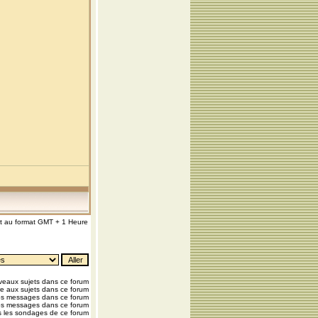
nt au format GMT + 1 Heure
eaux sujets dans ce forum
e aux sujets dans ce forum
os messages dans ce forum
os messages dans ce forum
 les sondages de ce forum