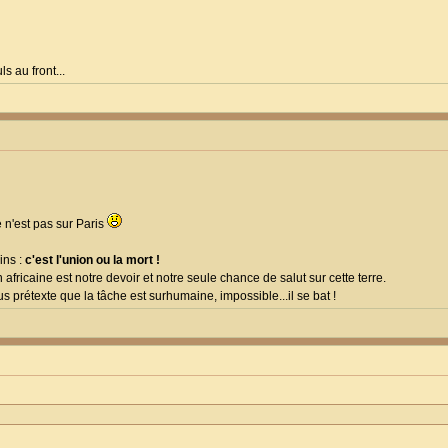
s au front...
e n'est pas sur Paris
ins :
c'est l'union ou la mort !
on africaine est notre devoir et notre seule chance de salut sur cette terre.
s prétexte que la tâche est surhumaine, impossible...il se bat !