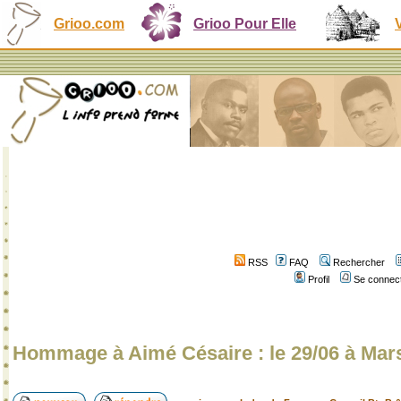
Grioo.com
Grioo Pour Elle
RSS
FAQ
Rechercher
Profil
Se connect
Hommage à Aimé Césaire : le 29/06 à Marse