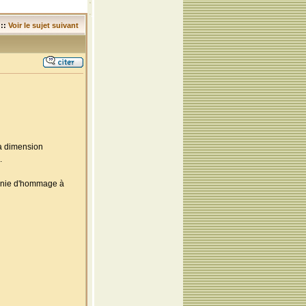
::
Voir le sujet suivant
la dimension
.
monie d'hommage à