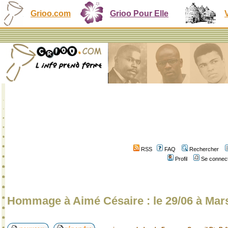
Grioo.com
Grioo Pour Elle
RSS
FAQ
Rechercher
Profil
Se connect
Hommage à Aimé Césaire : le 29/06 à Marse