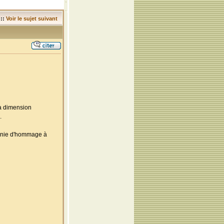
::
Voir le sujet suivant
la dimension
.
monie d'hommage à