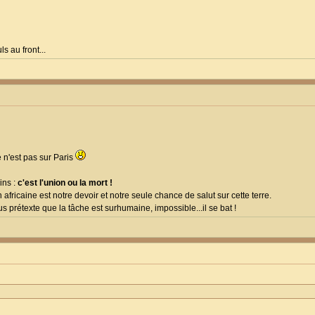
s au front...
e n'est pas sur Paris
ins :
c'est l'union ou la mort !
on africaine est notre devoir et notre seule chance de salut sur cette terre.
s prétexte que la tâche est surhumaine, impossible...il se bat !