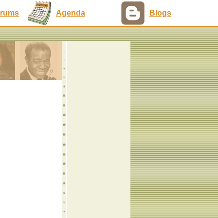
rums
Agenda
Blogs