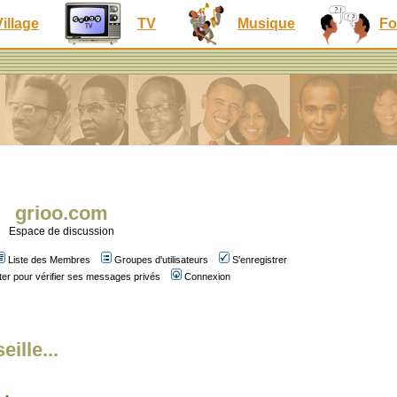
Village
TV
Musique
Fo
grioo.com
Espace de discussion
Liste des Membres
Groupes d'utilisateurs
S'enregistrer
er pour vérifier ses messages privés
Connexion
ille...