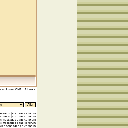
nt au format GMT + 1 Heure
eaux sujets dans ce forum
e aux sujets dans ce forum
os messages dans ce forum
os messages dans ce forum
 les sondages de ce forum