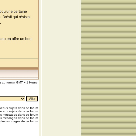
 qu'une certaine
 Brésil qui résista
.
eano en offre un bon
nt au format GMT + 1 Heure
eaux sujets dans ce forum
e aux sujets dans ce forum
os messages dans ce forum
os messages dans ce forum
 les sondages de ce forum