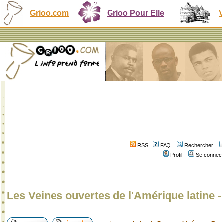
Grioo.com
Grioo Pour Elle
RSS
FAQ
Rechercher
Profil
Se connect
Les Veines ouvertes de l'Amérique latine 