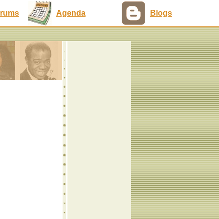
rums
Agenda
Blogs