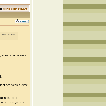
::
Voir le sujet suivant
ndamentale sur
, et sans doute aussi
d.
dant des siècles. Avec
ui a leur tour
ier aux montagnes de