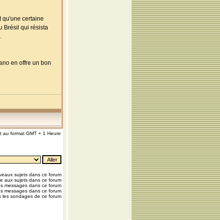
 qu'une certaine
 Brésil qui résista
.
eano en offre un bon
nt au format GMT + 1 Heure
eaux sujets dans ce forum
e aux sujets dans ce forum
os messages dans ce forum
os messages dans ce forum
 les sondages de ce forum