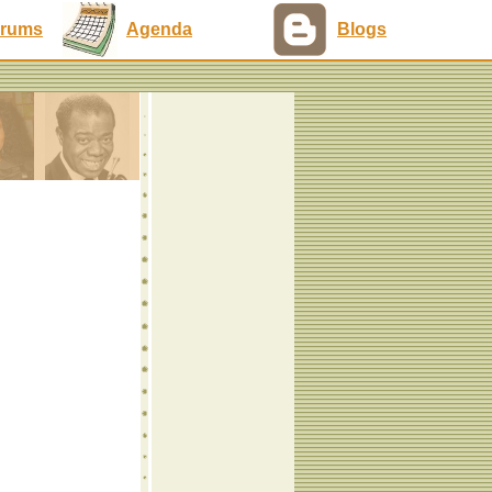
rums
Agenda
Blogs