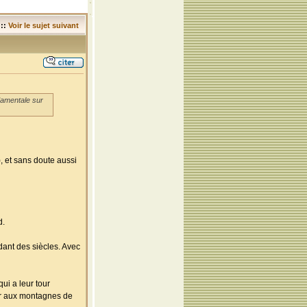
::
Voir le sujet suivant
ndamentale sur
, et sans doute aussi
d.
dant des siècles. Avec
ui a leur tour
ier aux montagnes de