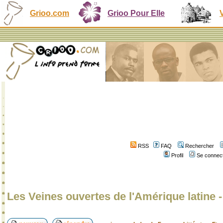
Grioo.com
Grioo Pour Elle
RSS
FAQ
Rechercher
Profil
Se connect
Les Veines ouvertes de l'Amérique latine 