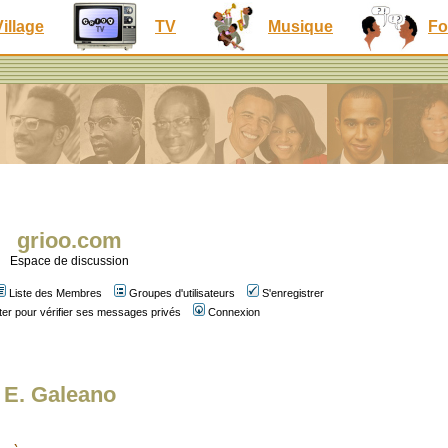
Village
TV
Musique
Fo
grioo.com
Espace de discussion
Liste des Membres
Groupes d'utilisateurs
S'enregistrer
er pour vérifier ses messages privés
Connexion
- E. Galeano