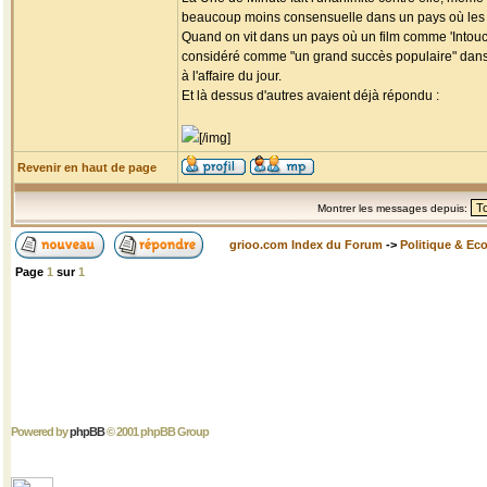
beaucoup moins consensuelle dans un pays où les gra
Quand on vit dans un pays où un film comme 'Intouchabl
considéré comme "un grand succès populaire" dans ce
à l'affaire du jour.
Et là dessus d'autres avaient déjà répondu :
[/img]
Revenir en haut de page
Montrer les messages depuis:
grioo.com Index du Forum
->
Politique & Ec
Page
1
sur
1
Powered by
phpBB
© 2001 phpBB Group