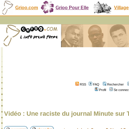
Grioo.com
Grioo Pour Elle
Village
RSS
FAQ
Rechercher
Profil
Se connect
Vidéo : Une raciste du journal Minute sur 