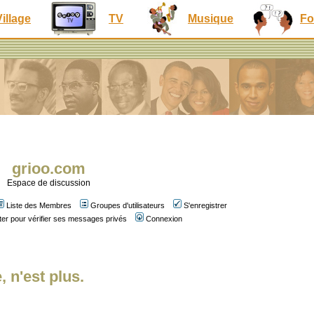
Village
TV
Musique
Fo
grioo.com
Espace de discussion
Liste des Membres
Groupes d'utilisateurs
S'enregistrer
er pour vérifier ses messages privés
Connexion
, n'est plus.