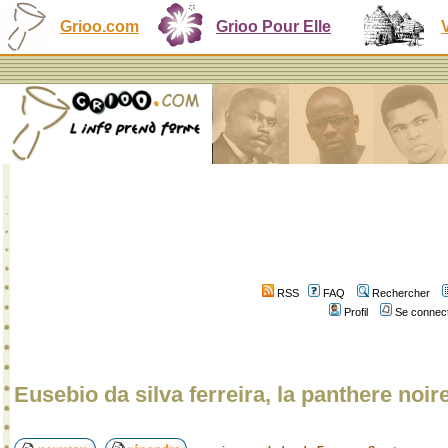
Grioo.com
Grioo Pour Elle
RSS
FAQ
Rechercher
Profil
Se connect
Eusebio da silva ferreira, la panthere noire