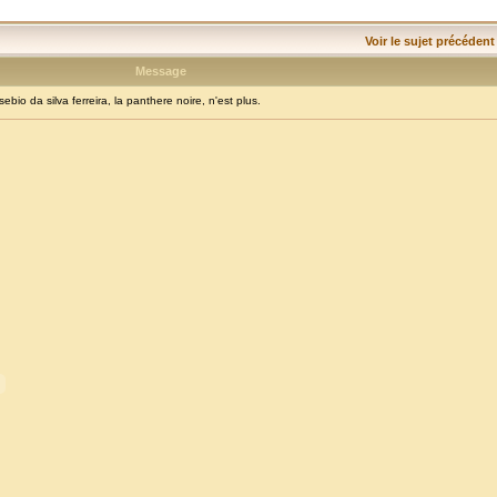
Voir le sujet précédent
Message
o da silva ferreira, la panthere noire, n'est plus.