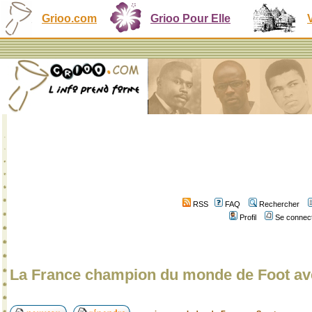
Grioo.com
Grioo Pour Elle
RSS
FAQ
Rechercher
Profil
Se connect
La France champion du monde de Foot a