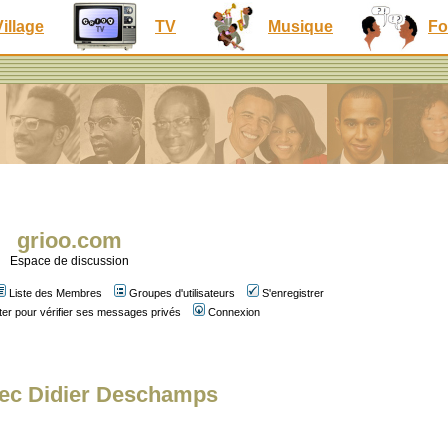
Village
TV
Musique
Fo
grioo.com
Espace de discussion
Liste des Membres
Groupes d'utilisateurs
S'enregistrer
er pour vérifier ses messages privés
Connexion
vec Didier Deschamps