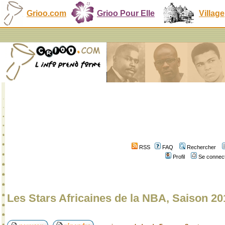
Grioo.com
Grioo Pour Elle
Village
RSS
FAQ
Rechercher
Profil
Se connect
Les Stars Africaines de la NBA, Saison 20