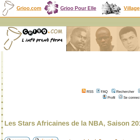
Grioo.com
Grioo Pour Elle
Village
RSS
FAQ
Rechercher
Profil
Se connect
Les Stars Africaines de la NBA, Saison 20