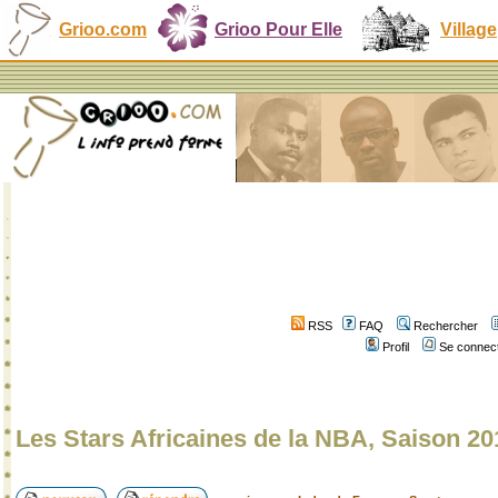
Grioo.com
Grioo Pour Elle
Village
RSS
FAQ
Rechercher
Profil
Se connect
Les Stars Africaines de la NBA, Saison 20