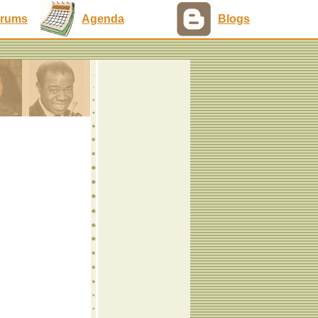
rums
Agenda
Blogs