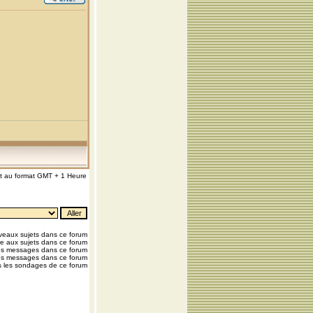
nt au format GMT + 1 Heure
eaux sujets dans ce forum
e aux sujets dans ce forum
os messages dans ce forum
os messages dans ce forum
 les sondages de ce forum