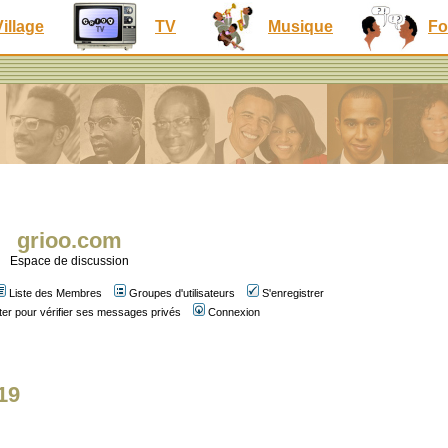
Village
TV
Musique
Fo
grioo.com
Espace de discussion
Liste des Membres
Groupes d'utilisateurs
S'enregistrer
er pour vérifier ses messages privés
Connexion
19