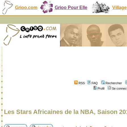
Grioo.com
Grioo Pour Elle
Village
RSS
FAQ
Rechercher
Profil
Se connect
Les Stars Africaines de la NBA, Saison 20