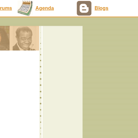
rums
Agenda
Blogs