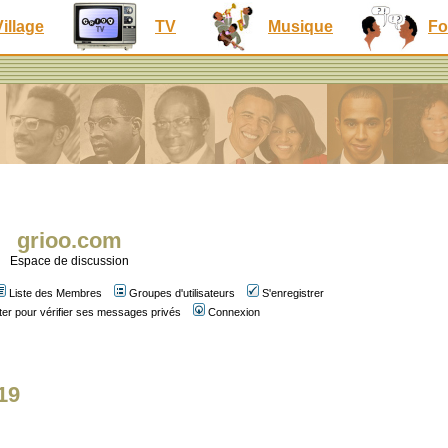
Village
TV
Musique
Fo
grioo.com
Espace de discussion
Liste des Membres
Groupes d'utilisateurs
S'enregistrer
er pour vérifier ses messages privés
Connexion
19