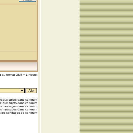
nt au format GMT + 1 Heure
eaux sujets dans ce forum
e aux sujets dans ce forum
os messages dans ce forum
os messages dans ce forum
 les sondages de ce forum