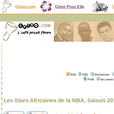
Grioo.com
Grioo Pour Elle
RSS
FAQ
Rechercher
Profil
Se connect
Les Stars Africaines de la NBA, Saison 20