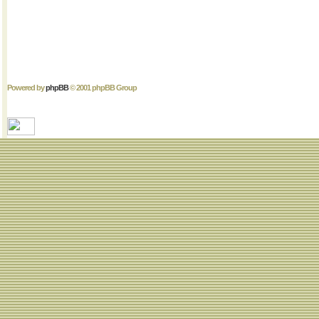
Powered by
phpBB
© 2001 phpBB Group