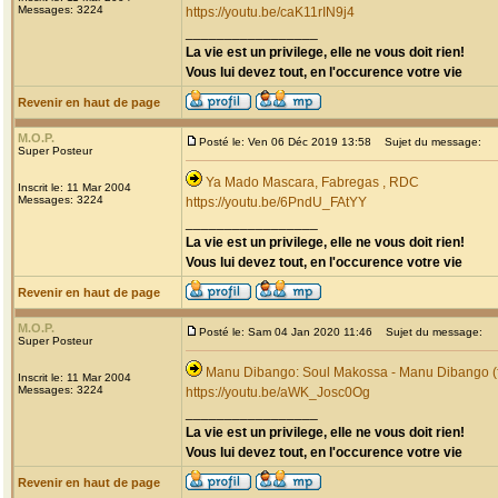
Messages: 3224
https://youtu.be/caK11rIN9j4
_________________
La vie est un privilege, elle ne vous doit rien!
Vous lui devez tout, en l'occurence votre vie
Revenir en haut de page
M.O.P.
Posté le: Ven 06 Déc 2019 13:58
Sujet du message:
Super Posteur
Ya Mado Mascara, Fabregas , RDC
Inscrit le: 11 Mar 2004
Messages: 3224
https://youtu.be/6PndU_FAtYY
_________________
La vie est un privilege, elle ne vous doit rien!
Vous lui devez tout, en l'occurence votre vie
Revenir en haut de page
M.O.P.
Posté le: Sam 04 Jan 2020 11:46
Sujet du message:
Super Posteur
Manu Dibango: Soul Makossa - Manu Dibango (f
Inscrit le: 11 Mar 2004
Messages: 3224
https://youtu.be/aWK_Josc0Og
_________________
La vie est un privilege, elle ne vous doit rien!
Vous lui devez tout, en l'occurence votre vie
Revenir en haut de page