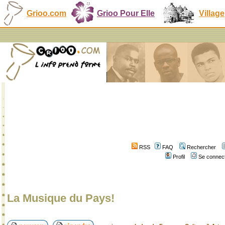
Grioo.com
Grioo Pour Elle
Village
RSS
FAQ
Rechercher
Profil
Se connect
La Musique du Pays!