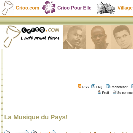
Grioo.com
Grioo Pour Elle
Village
RSS
FAQ
Rechercher
Profil
Se connect
La Musique du Pays!