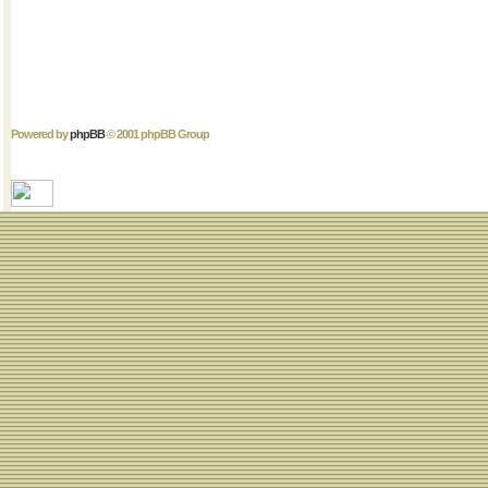
Powered by
phpBB
© 2001 phpBB Group