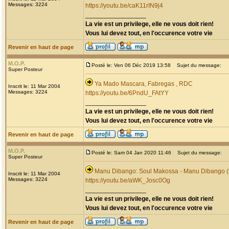
Messages: 3224
https://youtu.be/caK11rIN9j4
_________________
La vie est un privilege, elle ne vous doit rien!
Vous lui devez tout, en l'occurence votre vie
Revenir en haut de page
M.O.P.
Posté le: Ven 06 Déc 2019 13:58
Sujet du message:
Super Posteur
Ya Mado Mascara, Fabregas , RDC
Inscrit le: 11 Mar 2004
Messages: 3224
https://youtu.be/6PndU_FAtYY
_________________
La vie est un privilege, elle ne vous doit rien!
Vous lui devez tout, en l'occurence votre vie
Revenir en haut de page
M.O.P.
Posté le: Sam 04 Jan 2020 11:46
Sujet du message:
Super Posteur
Manu Dibango: Soul Makossa - Manu Dibango (f
Inscrit le: 11 Mar 2004
Messages: 3224
https://youtu.be/aWK_Josc0Og
_________________
La vie est un privilege, elle ne vous doit rien!
Vous lui devez tout, en l'occurence votre vie
Revenir en haut de page