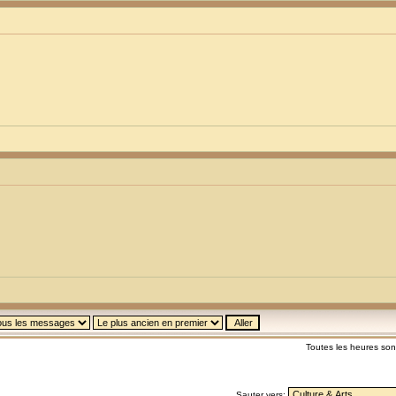
Toutes les heures so
Sauter vers: