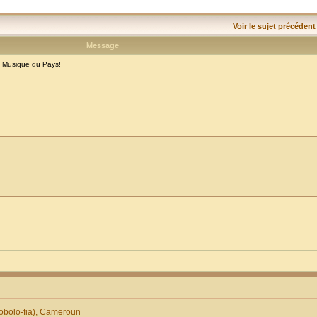
Voir le sujet précédent
Message
 Musique du Pays!
obolo-fia), Cameroun