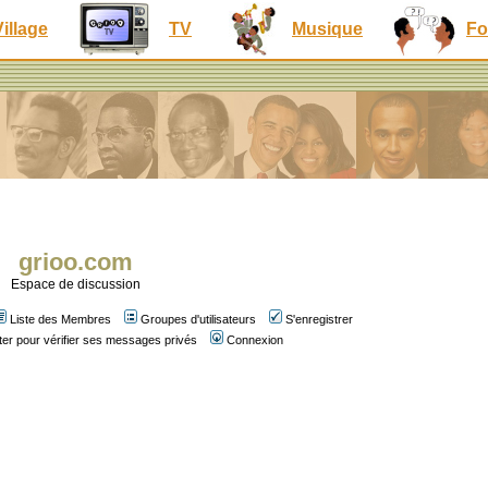
Village
TV
Musique
Fo
grioo.com
Espace de discussion
Liste des Membres
Groupes d'utilisateurs
S'enregistrer
er pour vérifier ses messages privés
Connexion