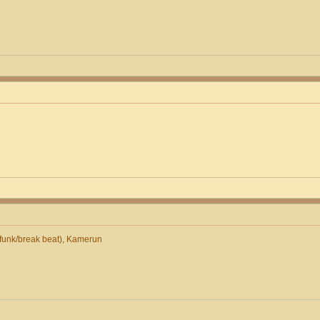
unk/break beat), Kamerun