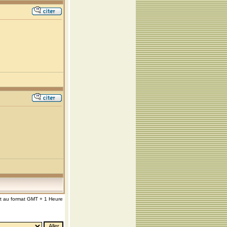
nt au format GMT + 1 Heure