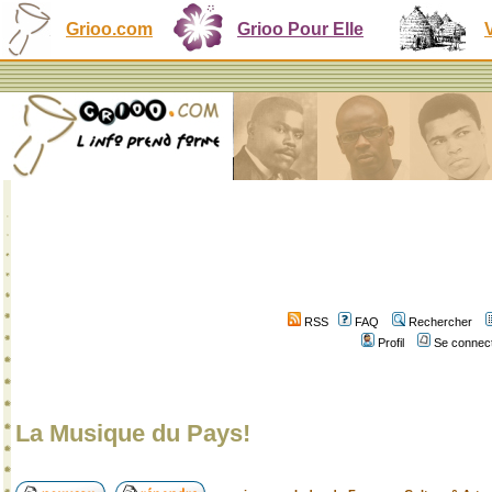
Grioo.com
Grioo Pour Elle
RSS
FAQ
Rechercher
Profil
Se connect
La Musique du Pays!