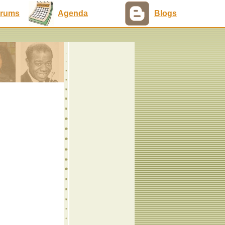
rums
Agenda
Blogs