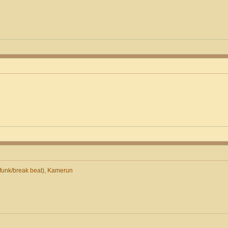
unk/break beat), Kamerun