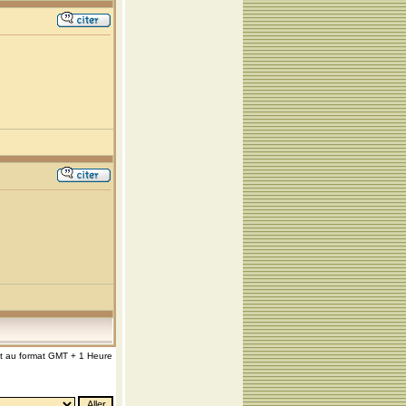
nt au format GMT + 1 Heure