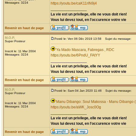
Messages: 3224
https://youtu.be/caK11rIN9j4
_________________
La vie est un privilege, elle ne vous doit rien!
Vous lui devez tout, en l'occurence votre vie
Revenir en haut de page
M.O.P.
Posté le: Ven 06 Déc 2019 13:58
Sujet du message:
Super Posteur
Ya Mado Mascara, Fabregas , RDC
Inscrit le: 11 Mar 2004
Messages: 3224
https://youtu.be/6PndU_FAtYY
_________________
La vie est un privilege, elle ne vous doit rien!
Vous lui devez tout, en l'occurence votre vie
Revenir en haut de page
M.O.P.
Posté le: Sam 04 Jan 2020 11:46
Sujet du message:
Super Posteur
Manu Dibango: Soul Makossa - Manu Dibango (f
Inscrit le: 11 Mar 2004
Messages: 3224
https://youtu.be/aWK_Josc0Og
_________________
La vie est un privilege, elle ne vous doit rien!
Vous lui devez tout, en l'occurence votre vie
Revenir en haut de page