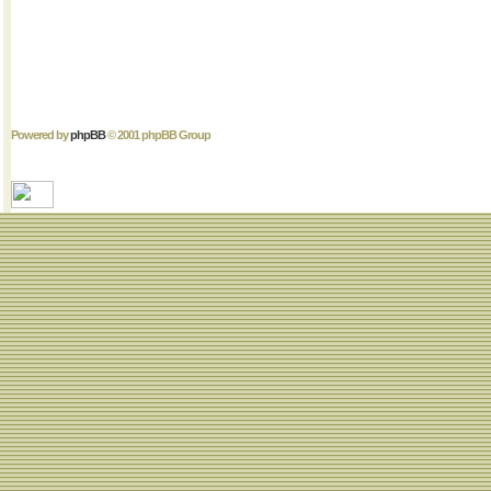
Powered by
phpBB
© 2001 phpBB Group