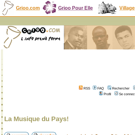
Grioo.com
Grioo Pour Elle
Village
RSS
FAQ
Rechercher
Profil
Se connect
La Musique du Pays!