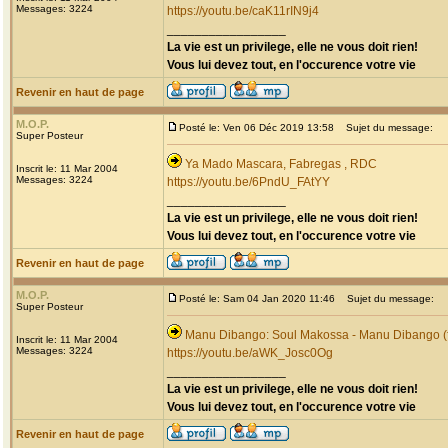
Messages: 3224
https://youtu.be/caK11rIN9j4
_________________
La vie est un privilege, elle ne vous doit rien!
Vous lui devez tout, en l'occurence votre vie
Revenir en haut de page
M.O.P.
Posté le: Ven 06 Déc 2019 13:58
Sujet du message:
Super Posteur
Ya Mado Mascara, Fabregas , RDC
Inscrit le: 11 Mar 2004
Messages: 3224
https://youtu.be/6PndU_FAtYY
_________________
La vie est un privilege, elle ne vous doit rien!
Vous lui devez tout, en l'occurence votre vie
Revenir en haut de page
M.O.P.
Posté le: Sam 04 Jan 2020 11:46
Sujet du message:
Super Posteur
Manu Dibango: Soul Makossa - Manu Dibango (f
Inscrit le: 11 Mar 2004
Messages: 3224
https://youtu.be/aWK_Josc0Og
_________________
La vie est un privilege, elle ne vous doit rien!
Vous lui devez tout, en l'occurence votre vie
Revenir en haut de page