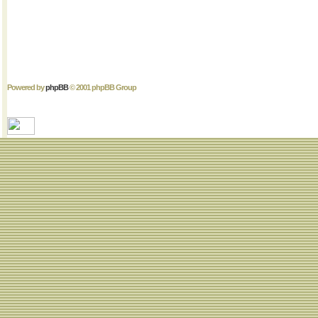
Powered by
phpBB
© 2001 phpBB Group