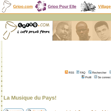
Grioo.com
Grioo Pour Elle
Village
RSS
FAQ
Rechercher
Profil
Se connect
La Musique du Pays!