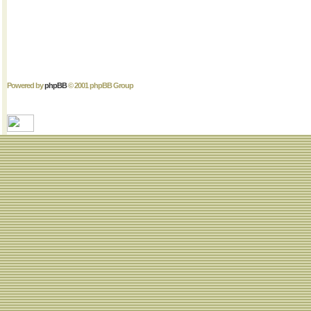
Powered by
phpBB
© 2001 phpBB Group