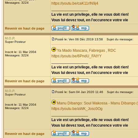
Messages: 3224
https://youtu.be/caK11rIN9j4
_________________
La vie est un privilege, elle ne vous doit rien!
Vous lui devez tout, en l'occurence votre vie
Revenir en haut de page
M.O.P.
Posté le: Ven 06 Déc 2019 13:58
Sujet du message:
Super Posteur
Ya Mado Mascara, Fabregas , RDC
Inscrit le: 11 Mar 2004
Messages: 3224
https://youtu.be/6PndU_FAtYY
_________________
La vie est un privilege, elle ne vous doit rien!
Vous lui devez tout, en l'occurence votre vie
Revenir en haut de page
M.O.P.
Posté le: Sam 04 Jan 2020 11:46
Sujet du message:
Super Posteur
Manu Dibango: Soul Makossa - Manu Dibango (f
Inscrit le: 11 Mar 2004
Messages: 3224
https://youtu.be/aWK_Josc0Og
_________________
La vie est un privilege, elle ne vous doit rien!
Vous lui devez tout, en l'occurence votre vie
Revenir en haut de page