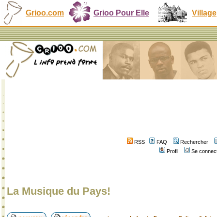
Grioo.com
Grioo Pour Elle
Village
RSS
FAQ
Rechercher
Profil
Se connect
La Musique du Pays!